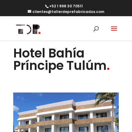
+52 1 998 30 70511
clientes@tallerdeprefabricados.com
Hotel Bahía
Príncipe Tulúm
.