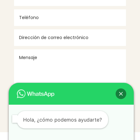
ENVIAR
Hola, ¿cómo podemos ayudarte?